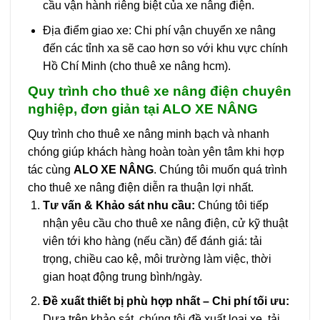
cầu vận hành riêng biệt của xe nâng điện.
Địa điểm giao xe: Chi phí vận chuyển xe nâng
đến các tỉnh xa sẽ cao hơn so với khu vực chính
Hồ Chí Minh (cho thuê xe nâng hcm).
Quy trình cho thuê xe nâng điện chuyên
nghiệp, đơn giản tại ALO XE NÂNG
Quy trình cho thuê xe nâng minh bạch và nhanh
chóng giúp khách hàng hoàn toàn yên tâm khi hợp
tác cùng
ALO XE NÂNG
. Chúng tôi muốn quá trình
cho thuê xe nâng điện diễn ra thuận lợi nhất.
Tư vấn & Khảo sát nhu cầu:
Chúng tôi tiếp
nhận yêu cầu cho thuê xe nâng điện, cử kỹ thuật
viên tới kho hàng (nếu cần) để đánh giá: tải
trọng, chiều cao kệ, môi trường làm việc, thời
gian hoạt động trung bình/ngày.
Đề xuất thiết bị phù hợp nhất – Chi phí tối ưu:
Dựa trên khảo sát, chúng tôi đề xuất loại xe, tải