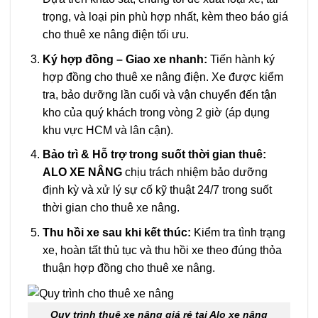
trọng, và loại pin phù hợp nhất, kèm theo báo giá
cho thuê xe nâng điện tối ưu.
Ký hợp đồng – Giao xe nhanh:
Tiến hành ký
hợp đồng cho thuê xe nâng điện. Xe được kiểm
tra, bảo dưỡng lần cuối và vận chuyển đến tận
kho của quý khách trong vòng 2 giờ (áp dụng
khu vực HCM và lân cận).
Bảo trì & Hỗ trợ trong suốt thời gian thuê:
ALO XE NÂNG
chịu trách nhiệm bảo dưỡng
định kỳ và xử lý sự cố kỹ thuật 24/7 trong suốt
thời gian cho thuê xe nâng.
Thu hồi xe sau khi kết thúc:
Kiểm tra tình trạng
xe, hoàn tất thủ tục và thu hồi xe theo đúng thỏa
thuận hợp đồng cho thuê xe nâng.
Quy trình thuê xe nâng giá rẻ tại Alo xe nâng