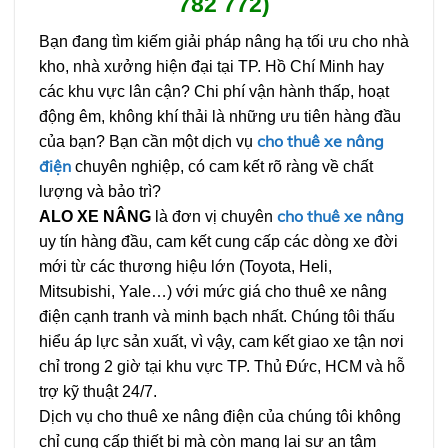
782 772)
Bạn đang tìm kiếm giải pháp nâng hạ tối ưu cho nhà
kho, nhà xưởng hiện đại tại TP. Hồ Chí Minh hay
các khu vực lân cận? Chi phí vận hành thấp, hoạt
động êm, không khí thải là những ưu tiên hàng đầu
cho thuê xe nâng
của bạn? Bạn cần một dịch vụ
điện
chuyên nghiệp, có cam kết rõ ràng về chất
lượng và bảo trì?
cho thuê xe nâng
ALO XE NÂNG
là đơn vị chuyên
uy tín hàng đầu, cam kết cung cấp các dòng xe đời
mới từ các thương hiệu lớn (Toyota, Heli,
Mitsubishi, Yale…) với mức giá cho thuê xe nâng
điện cạnh tranh và minh bạch nhất. Chúng tôi thấu
hiểu áp lực sản xuất, vì vậy, cam kết giao xe tận nơi
chỉ trong 2 giờ tại khu vực TP. Thủ Đức, HCM và hỗ
trợ kỹ thuật 24/7.
Dịch vụ cho thuê xe nâng điện của chúng tôi không
chỉ cung cấp thiết bị mà còn mang lại sự an tâm