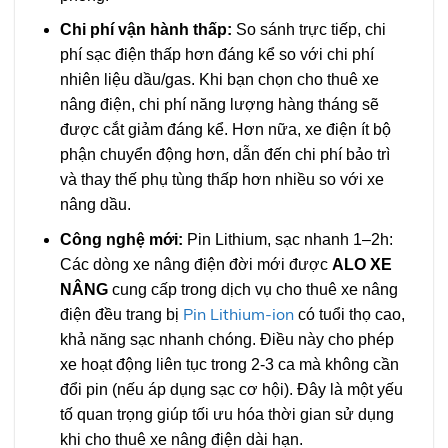
Chi phí vận hành thấp:
So sánh trực tiếp, chi
phí sạc điện thấp hơn đáng kể so với chi phí
nhiên liệu dầu/gas. Khi bạn chọn cho thuê xe
nâng điện, chi phí năng lượng hàng tháng sẽ
được cắt giảm đáng kể. Hơn nữa, xe điện ít bộ
phận chuyển động hơn, dẫn đến chi phí bảo trì
và thay thế phụ tùng thấp hơn nhiều so với xe
nâng dầu.
Công nghệ mới:
Pin Lithium, sạc nhanh 1–2h:
Các dòng xe nâng điện đời mới được
ALO XE
NÂNG
cung cấp trong dịch vụ cho thuê xe nâng
Pin Lithium-ion
điện đều trang bị
có tuổi thọ cao,
khả năng sạc nhanh chóng. Điều này cho phép
xe hoạt động liên tục trong 2-3 ca mà không cần
đổi pin (nếu áp dụng sạc cơ hội). Đây là một yếu
tố quan trọng giúp tối ưu hóa thời gian sử dụng
khi cho thuê xe nâng điện dài hạn.