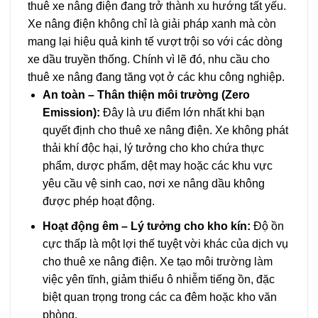
thuê xe nâng điện đang trở thành xu hướng tất yếu.
Xe nâng điện không chỉ là giải pháp xanh mà còn
mang lại hiệu quả kinh tế vượt trội so với các dòng
xe dầu truyền thống. Chính vì lẽ đó, nhu cầu cho
thuê xe nâng đang tăng vọt ở các khu công nghiệp.
An toàn – Thân thiện môi trường (Zero
Emission):
Đây là ưu điểm lớn nhất khi bạn
quyết định cho thuê xe nâng điện. Xe không phát
thải khí độc hại, lý tưởng cho kho chứa thực
phẩm, dược phẩm, dệt may hoặc các khu vực
yêu cầu vệ sinh cao, nơi xe nâng dầu không
được phép hoạt động.
Hoạt động êm – Lý tưởng cho kho kín:
Độ ồn
cực thấp là một lợi thế tuyệt vời khác của dịch vụ
cho thuê xe nâng điện. Xe tạo môi trường làm
việc yên tĩnh, giảm thiểu ô nhiễm tiếng ồn, đặc
biệt quan trọng trong các ca đêm hoặc kho văn
phòng.