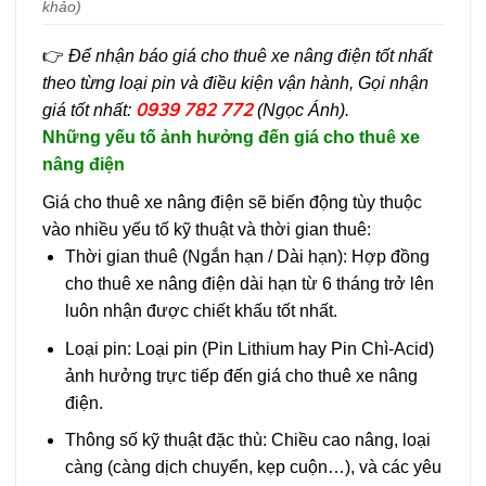
khảo)
👉
Để nhận báo giá cho thuê xe nâng điện tốt nhất
theo từng loại pin và điều kiện vận hành, Gọi nhận
0939 782 772
giá tốt nhất:
(Ngọc Ánh).
Những yếu tố ảnh hưởng đến giá cho thuê xe
nâng điện
Giá cho thuê xe nâng điện sẽ biến động tùy thuộc
vào nhiều yếu tố kỹ thuật và thời gian thuê:
Thời gian thuê (Ngắn hạn / Dài hạn): Hợp đồng
cho thuê xe nâng điện dài hạn từ 6 tháng trở lên
luôn nhận được chiết khấu tốt nhất.
Loại pin: Loại pin (Pin Lithium hay Pin Chì-Acid)
ảnh hưởng trực tiếp đến giá cho thuê xe nâng
điện.
Thông số kỹ thuật đặc thù: Chiều cao nâng, loại
càng (càng dịch chuyển, kẹp cuộn…), và các yêu