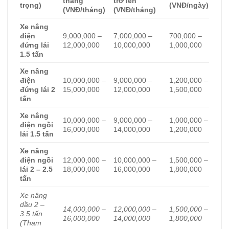
tháng
trở lên
trọng)
(VNĐ/ngày)
(VNĐ/tháng)
(VNĐ/tháng)
Xe nâng
điện
9,000,000 –
7,000,000 –
700,000 –
đứng lái
12,000,000
10,000,000
1,000,000
1.5 tấn
Xe nâng
điện
10,000,000 –
9,000,000 –
1,200,000 –
đứng lái 2
15,000,000
12,000,000
1,500,000
tấn
Xe nâng
10,000,000 –
9,000,000 –
1,000,000 –
điện ngồi
16,000,000
14,000,000
1,200,000
lái 1.5 tấn
Xe nâng
điện ngồi
12,000,000 –
10,000,000 –
1,500,000 –
lái 2 – 2.5
18,000,000
16,000,000
1,800,000
tấn
Xe nâng
dầu 2 –
14,000,000 –
12,000,000 –
1,500,000 –
3.5 tấn
16,000,000
14,000,000
1,800,000
(Tham