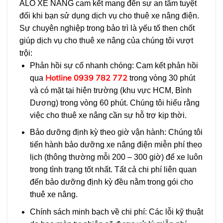
ALO XE NÂNG cam kết mang đến sự an tâm tuyệt
đối khi bạn sử dụng dịch vụ cho thuê xe nâng điện.
Sự chuyên nghiệp trong bảo trì là yếu tố then chốt
giúp dịch vụ cho thuê xe nâng của chúng tôi vượt
trội:
Phản hồi sự cố nhanh chóng: Cam kết phản hồi
Hotline 0939 782 772
qua
trong vòng 30 phút
và có mặt tại hiện trường (khu vực HCM, Bình
Dương) trong vòng 60 phút. Chúng tôi hiểu rằng
việc cho thuê xe nâng cần sự hỗ trợ kịp thời.
Bảo dưỡng định kỳ theo giờ vận hành: Chúng tôi
tiến hành bảo dưỡng xe nâng điện miễn phí theo
lịch (thông thường mỗi 200 – 300 giờ) để xe luôn
trong tình trạng tốt nhất. Tất cả chi phí liên quan
đến bảo dưỡng định kỳ đều nằm trong gói cho
thuê xe nâng.
Chính sách minh bạch về chi phí: Các lỗi kỹ thuật