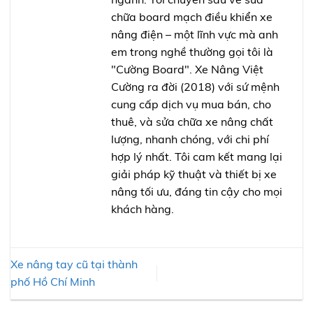
chữa board mạch điều khiển xe
nâng điện – một lĩnh vực mà anh
em trong nghề thường gọi tôi là
"Cường Board". Xe Nâng Việt
Cường ra đời (2018) với sứ mệnh
cung cấp dịch vụ mua bán, cho
thuê, và sửa chữa xe nâng chất
lượng, nhanh chóng, với chi phí
hợp lý nhất. Tôi cam kết mang lại
giải pháp kỹ thuật và thiết bị xe
nâng tối ưu, đáng tin cậy cho mọi
khách hàng.
Xe nâng tay cũ tại thành
phố Hồ Chí Minh