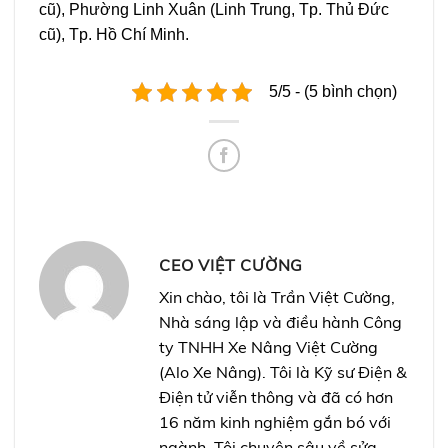
cũ), Phường Linh Xuân (Linh Trung, Tp. Thủ Đức
cũ), Tp. Hồ Chí Minh.
5/5 - (5 bình chọn)
CEO VIỆT CƯỜNG
Xin chào, tôi là Trần Việt Cường,
Nhà sáng lập và điều hành Công
ty TNHH Xe Nâng Việt Cường
(Alo Xe Nâng). Tôi là Kỹ sư Điện &
Điện tử viễn thông và đã có hơn
16 năm kinh nghiệm gắn bó với
ngành. Tôi chuyên sâu về sửa