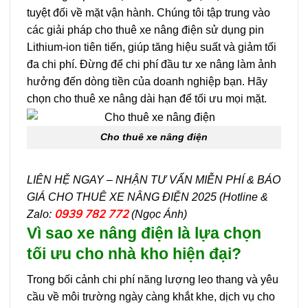
tuyệt đối về mặt vận hành. Chúng tôi tập trung vào
các giải pháp cho thuê xe nâng điện sử dụng pin
Lithium-ion tiên tiến, giúp tăng hiệu suất và giảm tối
đa chi phí. Đừng để chi phí đầu tư xe nâng làm ảnh
hưởng đến dòng tiền của doanh nghiệp bạn. Hãy
chọn cho thuê xe nâng dài hạn để tối ưu mọi mặt.
Cho thuê xe nâng điện
LIÊN HỆ NGAY – NHẬN TƯ VẤN MIỄN PHÍ & BÁO
GIÁ CHO THUÊ XE NÂNG ĐIỆN 2025 (Hotline &
0939 782 772
Zalo:
(Ngọc Ánh)
Vì sao xe nâng điện là lựa chọn
tối ưu cho nhà kho hiện đại?
Trong bối cảnh chi phí năng lượng leo thang và yêu
cầu về môi trường ngày càng khắt khe, dịch vụ cho