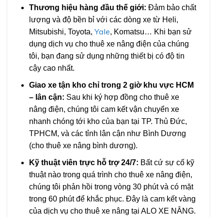
Thương hiệu hàng đầu thế giới:
Đảm bảo chất
lượng và độ bền bỉ với các dòng xe từ Heli,
Yale
Mitsubishi, Toyota,
, Komatsu… Khi bạn sử
dụng dịch vụ cho thuê xe nâng điện của chúng
tôi, bạn đang sử dụng những thiết bị có độ tin
cậy cao nhất.
Giao xe tận kho chỉ trong 2 giờ khu vực HCM
– lân cận:
Sau khi ký hợp đồng cho thuê xe
nâng điện, chúng tôi cam kết vận chuyển xe
nhanh chóng tới kho của bạn tại TP. Thủ Đức,
TPHCM, và các tỉnh lân cận như Bình Dương
(cho thuê xe nâng bình dương).
Kỹ thuật viên trực hỗ trợ 24/7:
Bất cứ sự cố kỹ
thuật nào trong quá trình cho thuê xe nâng điện,
chúng tôi phản hồi trong vòng 30 phút và có mặt
trong 60 phút để khắc phục. Đây là cam kết vàng
của dịch vụ cho thuê xe nâng tại ALO XE NÂNG.