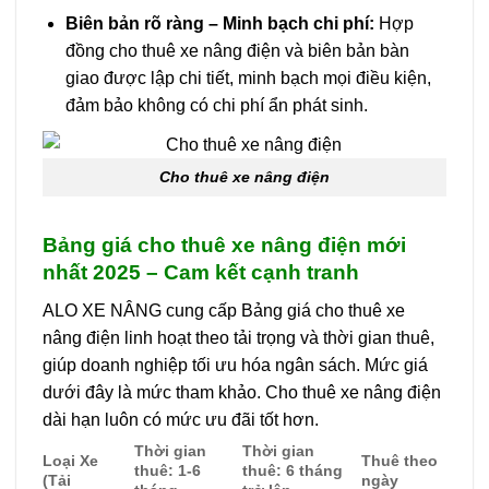
Biên bản rõ ràng – Minh bạch chi phí:
Hợp
đồng cho thuê xe nâng điện và biên bản bàn
giao được lập chi tiết, minh bạch mọi điều kiện,
đảm bảo không có chi phí ẩn phát sinh.
Cho thuê xe nâng điện
Bảng giá cho thuê xe nâng điện mới
nhất 2025 – Cam kết cạnh tranh
ALO XE NÂNG cung cấp Bảng giá cho thuê xe
nâng điện linh hoạt theo tải trọng và thời gian thuê,
giúp doanh nghiệp tối ưu hóa ngân sách. Mức giá
dưới đây là mức tham khảo. Cho thuê xe nâng điện
dài hạn luôn có mức ưu đãi tốt hơn.
Thời gian
Thời gian
Loại Xe
Thuê theo
thuê: 1-6
thuê: 6 tháng
(Tải
ngày